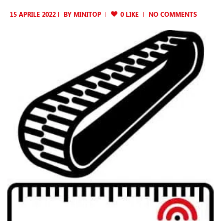
15 APRILE 2022
BY
MINITOP
0 LIKE
NO COMMENTS