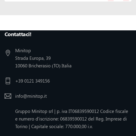
Seguiteci :
Contattaci!
Minitop
Strada Europa, 39
10060 Bricherasio (TO) Italia
+39 0121 349156
info@minitop.it
Gruppo Minitop srl | p. iva IT06839590012 Codice fiscale
e numero d'iscrizione: 06839590012 del Reg. Imprese di
Torino | Capitale sociale: 770.000,00 i.v.