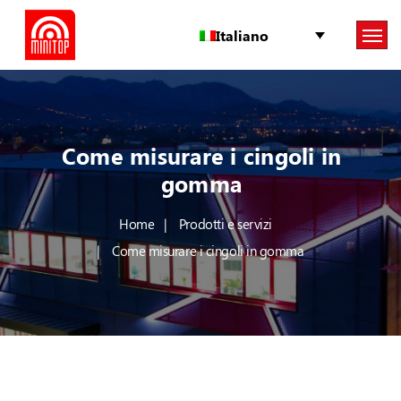
Italiano
Come misurare i cingoli in
gomma
Home
Prodotti e servizi
Come misurare i cingoli in gomma