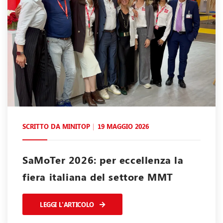
SCRITTO DA
MINITOP
19 MAGGIO 2026
SaMoTer 2026: per eccellenza la
fiera italiana del settore MMT
LEGGI L'ARTICOLO