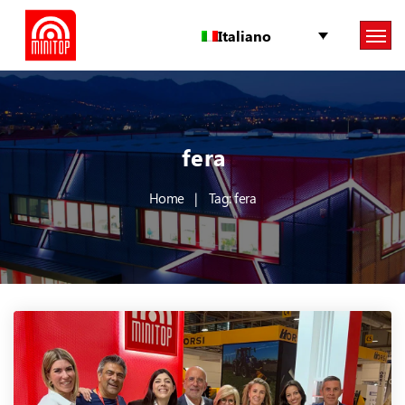
Italiano
fera
Home
Tag: fera