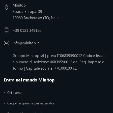
Minitop
Strada Europa, 39
10060 Bricherasio (TO) Italia
+39 0121 349156
info@minitop.it
Gruppo Minitop srl | p. iva IT06839590012 Codice fiscale
e numero d'iscrizione: 06839590012 del Reg. Imprese di
Torino | Capitale sociale: 770.000,00 i.v.
Entra nel mondo Minitop
Chi siamo
Cingoli in gomma per escavatori