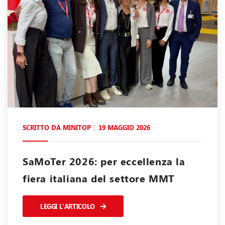
SCRITTO DA
MINITOP
19 MAGGIO 2026
SaMoTer 2026: per eccellenza la
fiera italiana del settore MMT
LEGGI L'ARTICOLO