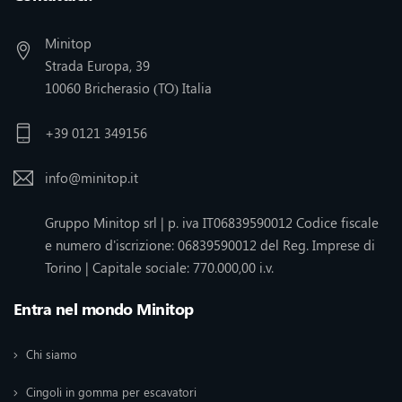
Minitop
Strada Europa, 39
10060 Bricherasio (TO) Italia
+39 0121 349156
info@minitop.it
Gruppo Minitop srl | p. iva IT06839590012 Codice fiscale
e numero d'iscrizione: 06839590012 del Reg. Imprese di
Torino | Capitale sociale: 770.000,00 i.v.
Entra nel mondo Minitop
Chi siamo
Cingoli in gomma per escavatori