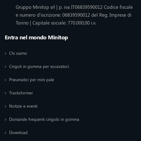
Gruppo Minitop srl | p. iva IT06839590012 Codice fiscale
e numero d'iscrizione: 06839590012 del Reg. Imprese di
Torino | Capitale sociale: 770.000,00 i.v.
Entra nel mondo Minitop
Chi siamo
Cingoli in gomma per escavatori
Pneumatici per mini pale
Tracksformer
Notizie e eventi
Domande frequenti cingolo in gomma
Download