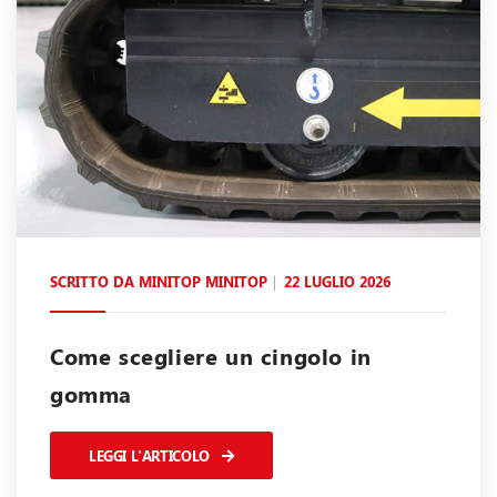
SCRITTO DA
MINITOP MINITOP
22 LUGLIO 2026
Come scegliere un cingolo in
gomma
LEGGI L'ARTICOLO