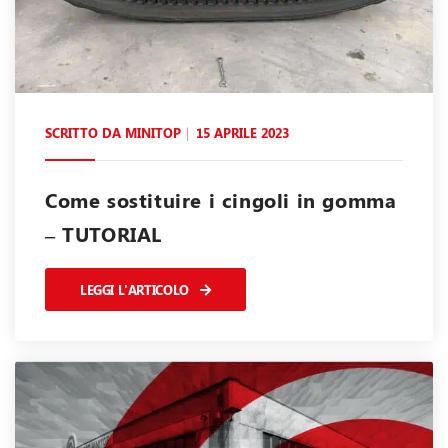
SCRITTO DA
MINITOP
15 APRILE 2023
Come sostituire i cingoli in gomma
– TUTORIAL
LEGGI L'ARTICOLO