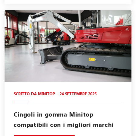
SCRITTO DA
MINITOP
24 SETTEMBRE 2025
Cingoli in gomma Minitop
compatibili con i migliori marchi