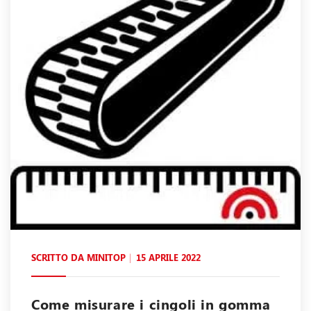
SCRITTO DA
MINITOP
15 APRILE 2022
Come misurare i cingoli in gomma