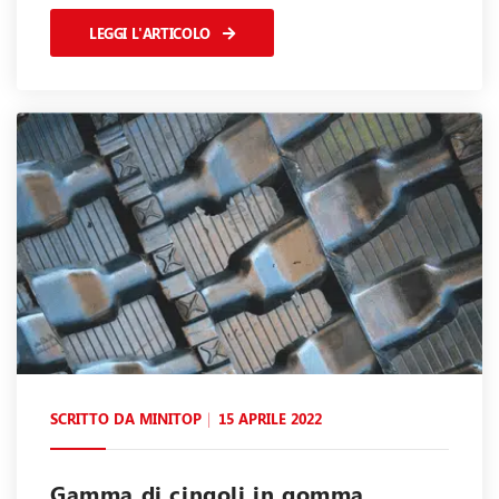
LEGGI L'ARTICOLO
SCRITTO DA
MINITOP
15 APRILE 2022
Gamma di cingoli in gomma