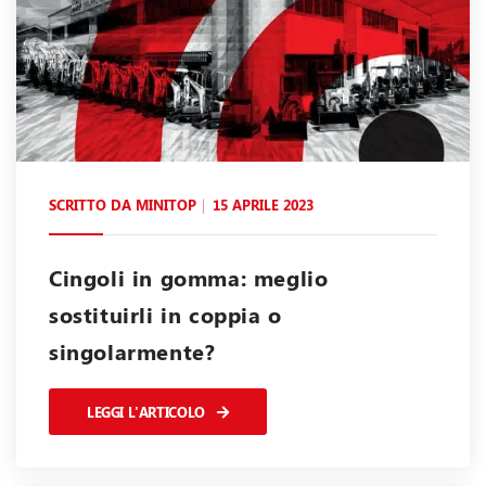
SCRITTO DA
MINITOP
15 APRILE 2023
Cingoli in gomma: meglio
sostituirli in coppia o
singolarmente?
LEGGI L'ARTICOLO