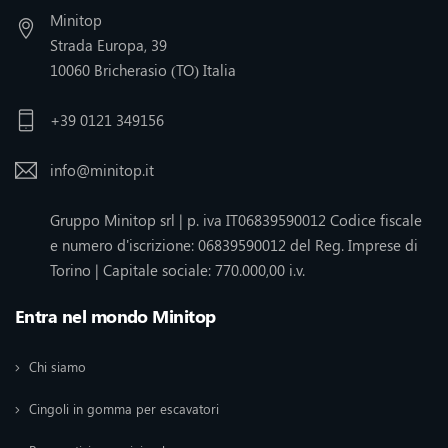
Minitop
Strada Europa, 39
10060 Bricherasio (TO) Italia
+39 0121 349156
info@minitop.it
Gruppo Minitop srl | p. iva IT06839590012 Codice fiscale
e numero d'iscrizione: 06839590012 del Reg. Imprese di
Torino | Capitale sociale: 770.000,00 i.v.
Entra nel mondo Minitop
Chi siamo
Cingoli in gomma per escavatori