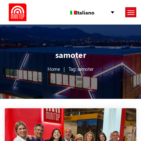
Italiano
samoter
Home
Tag: samoter