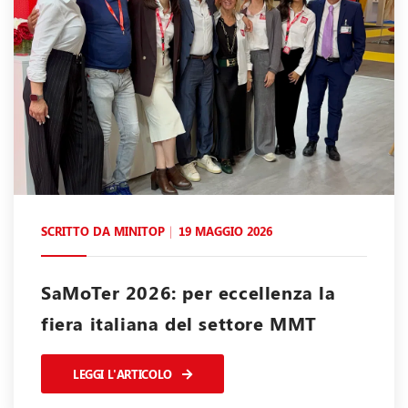
SCRITTO DA
MINITOP
19 MAGGIO 2026
SaMoTer 2026: per eccellenza la
fiera italiana del settore MMT
LEGGI L'ARTICOLO