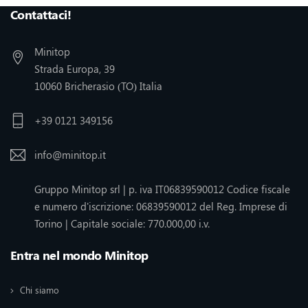
Contattaci!
Minitop
Strada Europa, 39
10060 Bricherasio (TO) Italia
+39 0121 349156
info@minitop.it
Gruppo Minitop srl | p. iva IT06839590012 Codice fiscale
e numero d'iscrizione: 06839590012 del Reg. Imprese di
Torino | Capitale sociale: 770.000,00 i.v.
Entra nel mondo Minitop
Chi siamo