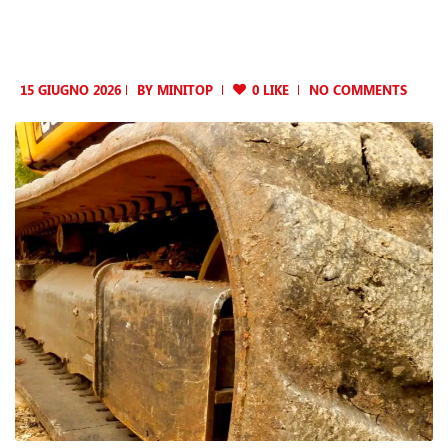
15 GIUGNO 2026
BY
MINITOP
0 LIKE
NO COMMENTS