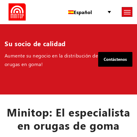
Español
Su socio de calidad
Aumente su negocio en la distribución de
Contáctenos
orugas en goma!
Minitop: El especialista
en orugas de goma