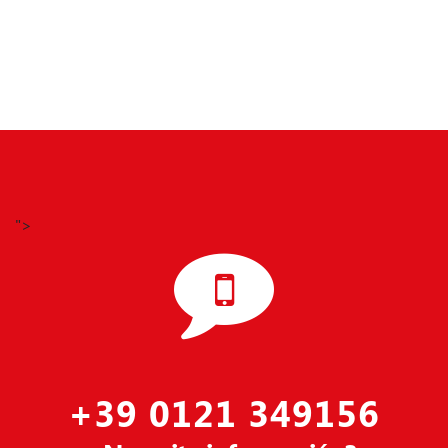
Contacto con nosotros
">
+39 0121 349156