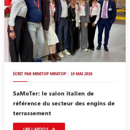
ÉCRIT PAR
MINITOP MINITOP
19 MAI 2026
SaMoTer: le salon italien de
référence du secteur des engins de
terrassement
LIRE L'ARTICLE