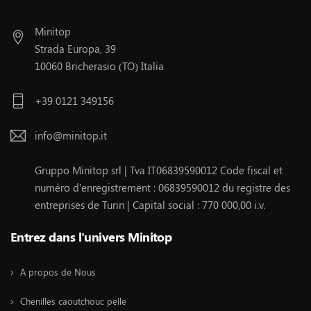
Minitop
Strada Europa, 39
10060 Bricherasio (TO) Italia
+39 0121 349156
info@minitop.it
Gruppo Minitop srl | Tva IT06839590012 Code fiscal et
numéro d'enregistrement : 06839590012 du registre des
entreprises de Turin | Capital social : 770 000,00 i.v.
Entrez dans l'univers Minitop
A propos de Nous
Chenilles caoutchouc pelle