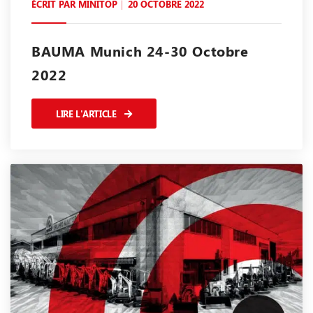
ÉCRIT PAR
MINITOP
20 OCTOBRE 2022
BAUMA Munich 24-30 Octobre
2022
LIRE L'ARTICLE