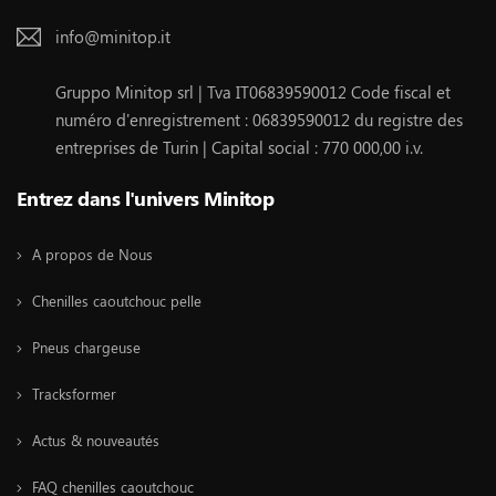
info@minitop.it
Gruppo Minitop srl | Tva IT06839590012 Code fiscal et
numéro d'enregistrement : 06839590012 du registre des
entreprises de Turin | Capital social : 770 000,00 i.v.
Entrez dans l'univers Minitop
A propos de Nous
Chenilles caoutchouc pelle
Pneus chargeuse
Tracksformer
Actus & nouveautés
FAQ chenilles caoutchouc