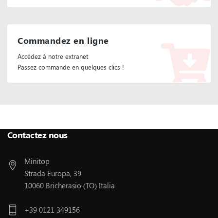
Commandez en ligne
Accédez à notre extranet
Passez commande en quelques clics !
Suivez Nous :
Contactez nous
Minitop
Strada Europa, 39
10060 Bricherasio (TO) Italia
+39 0121 349156