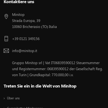
Kontaktiere uns
Minitop
Strada Europa, 39
10060 Bricherasio (TO) Italia
+39 0121 349156
info@minitop.it
Gruppo Minitop srl | Vat IT06839590012 Steuernummer
und Registernummer: 06839590012 der Gesellschaft Reg.
von Turin | Grundkapital: 770.000,00 i.v.
Treten Sie ein in die Welt von Minitop
Über uns