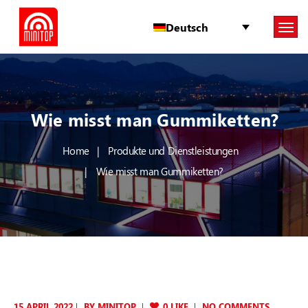
Deutsch
Wie misst man Gummiketten?
Home
Produkte und Dienstleistungen
Wie misst man Gummiketten?
15 APRIL 2022
BY
MINITOP
0 LIKE
NO COMMENTS