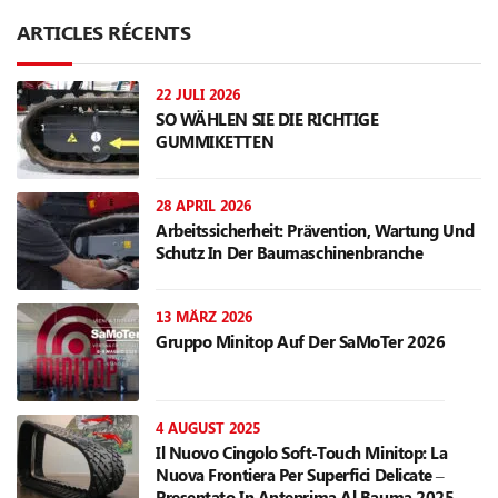
ARTICLES RÉCENTS
22 JULI 2026
SO WÄHLEN SIE DIE RICHTIGE
GUMMIKETTEN
28 APRIL 2026
Arbeitssicherheit: Prävention, Wartung Und
Schutz In Der Baumaschinenbranche
13 MÄRZ 2026
Gruppo Minitop Auf Der SaMoTer 2026
4 AUGUST 2025
Il Nuovo Cingolo Soft-Touch Minitop: La
Nuova Frontiera Per Superfici Delicate –
Presentato In Anteprima Al Bauma 2025