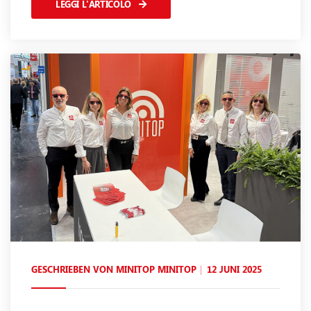
LEGGI L'ARTICOLO
GESCHRIEBEN VON
MINITOP MINITOP
12 JUNI 2025