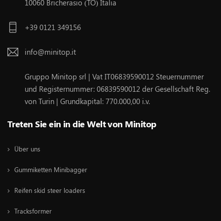
10060 Bricherasio (TO) Italia
+39 0121 349156
info@minitop.it
Gruppo Minitop srl | Vat IT06839590012 Steuernummer
und Registernummer: 06839590012 der Gesellschaft Reg.
von Turin | Grundkapital: 770.000,00 i.v.
Treten Sie ein in die Welt von Minitop
Über uns
Gummiketten Minibagger
Reifen skid steer loaders
Tracksformer