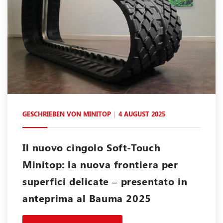
GESCHRIEBEN VON
MINITOP
4 AUGUST 2025
Il nuovo cingolo Soft-Touch
Minitop: la nuova frontiera per
superfici delicate – presentato in
anteprima al Bauma 2025