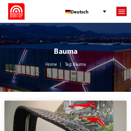
Deutsch
Bauma
Home
Tag: Bauma