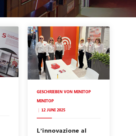
GESCHRIEBEN VON
MINITOP
MINITOP
12 JUNI 2025
L’innovazione al