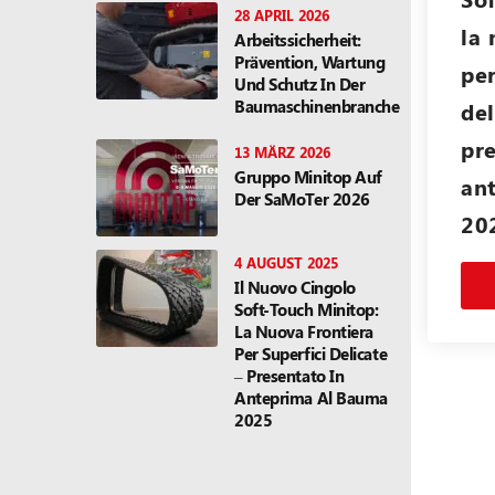
28 APRIL 2026
la 
Arbeitssicherheit:
Prävention, Wartung
per
Und Schutz In Der
Baumaschinenbranche
del
pre
13 MÄRZ 2026
Gruppo Minitop Auf
an
Der SaMoTer 2026
20
4 AUGUST 2025
Il Nuovo Cingolo
Soft-Touch Minitop:
La Nuova Frontiera
Per Superfici Delicate
– Presentato In
Anteprima Al Bauma
2025