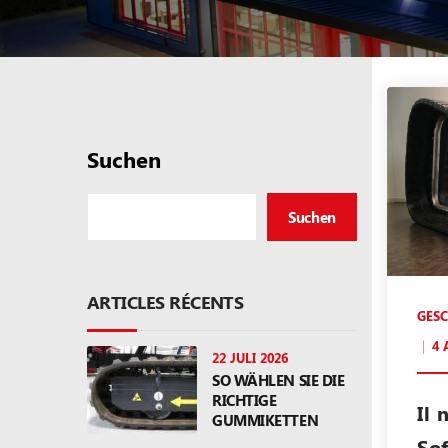
Suchen
Suchen
ARTICLES RÉCENTS
GES
4 
22 JULI 2026
SO WÄHLEN SIE DIE
RICHTIGE
Il 
GUMMIKETTEN
So