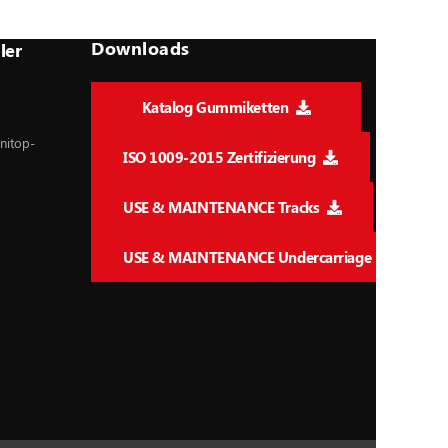
Downloads
ler
Katalog Gummiketten
nitop-
ISO 1009-2015 Zertifizierung
USE & MAINTENANCE Tracks
USE & MAINTENANCE Undercarriage