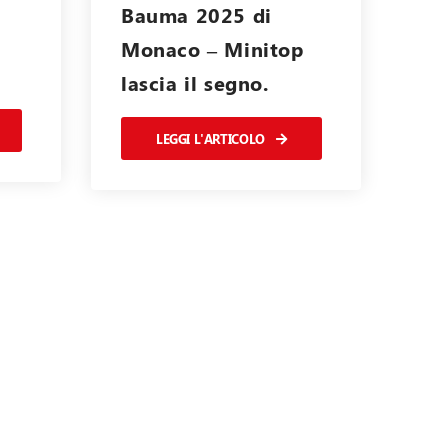
Bauma 2025 di
Monaco – Minitop
lascia il segno.
LEGGI L'ARTICOLO