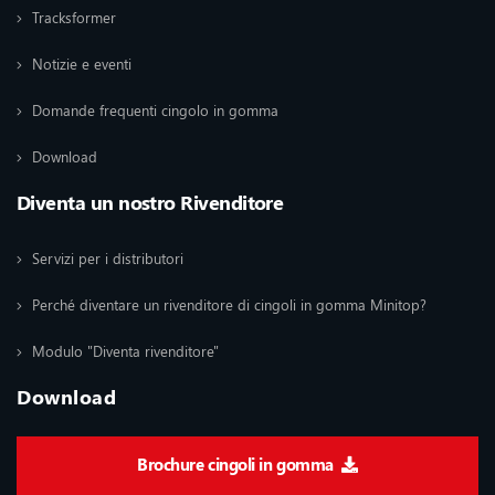
Tracksformer
Notizie e eventi
Domande frequenti cingolo in gomma
Download
Diventa un nostro Rivenditore
Servizi per i distributori
Perché diventare un rivenditore di cingoli in gomma Minitop?
Modulo "Diventa rivenditore"
Download
Brochure cingoli in gomma