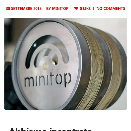
30 SETTEMBRE 2015
BY
MINITOP
0 LIKE
NO COMMENTS