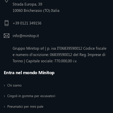
Strada Europa, 39
10060 Bricherasio (TO) Italia
+39 0121 349156
info@minitop.it
Gruppo Minitop srl | p. iva IT06839590012 Codice fiscale
e numero d'iscrizione: 06839590012 del Reg. Imprese di
Torino | Capitale sociale: 770.000,00 i.v.
Entra nel mondo Minitop
Chi siamo
Cingoli in gomma per escavatori
Pneumatici per mini pale