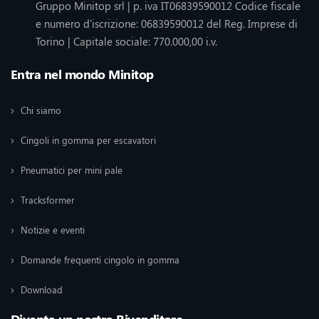
Gruppo Minitop srl | p. iva IT06839590012 Codice fiscale
e numero d'iscrizione: 06839590012 del Reg. Imprese di
Torino | Capitale sociale: 770.000,00 i.v.
Entra nel mondo Minitop
Chi siamo
Cingoli in gomma per escavatori
Pneumatici per mini pale
Tracksformer
Notizie e eventi
Domande frequenti cingolo in gomma
Download
Diventa un nostro Rivenditore