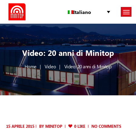
Italiano
Video: 20 anni di Minitop
Home
Video
Video: 20 anni di Minitop
15 APRILE 2015
BY
MINITOP
0 LIKE
NO COMMENTS