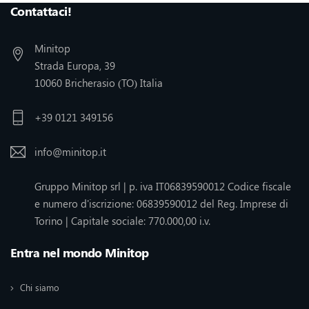
Contattaci!
Minitop
Strada Europa, 39
10060 Bricherasio (TO) Italia
+39 0121 349156
info@minitop.it
Gruppo Minitop srl | p. iva IT06839590012 Codice fiscale
e numero d'iscrizione: 06839590012 del Reg. Imprese di
Torino | Capitale sociale: 770.000,00 i.v.
Entra nel mondo Minitop
Chi siamo