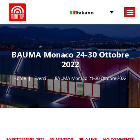
Italiano
BAUMA Monaco 24-30 Ottobre
2022
Home
Eventi
BAUMA Monaco 24-30 Ottobre 2022
30 SETTEMBRE 2022
BY
MINITOP
0 LIKE
NO COMMENTS