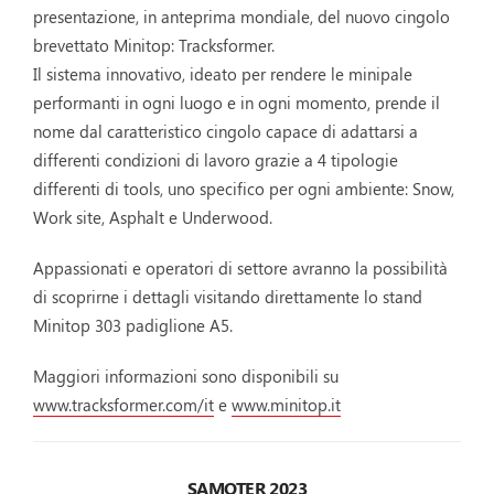
presentazione, in anteprima mondiale, del nuovo cingolo
brevettato Minitop: Tracksformer.
Il sistema innovativo, ideato per rendere le minipale
performanti in ogni luogo e in ogni momento, prende il
nome dal caratteristico cingolo capace di adattarsi a
differenti condizioni di lavoro grazie a 4 tipologie
differenti di tools, uno specifico per ogni ambiente: Snow,
Work site, Asphalt e Underwood.
Appassionati e operatori di settore avranno la possibilità
di scoprirne i dettagli visitando direttamente lo stand
Minitop 303 padiglione A5.
Maggiori informazioni sono disponibili su
www.tracksformer.com/it
e
www.minitop.it
SAMOTER 2023