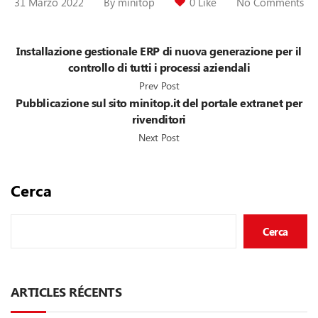
31 Marzo 2022
By
minitop
0 Like
No Comments
Installazione gestionale ERP di nuova generazione per il
controllo di tutti i processi aziendali
Prev Post
Pubblicazione sul sito minitop.it del portale extranet per
rivenditori
Next Post
Cerca
Cerca
ARTICLES RÉCENTS