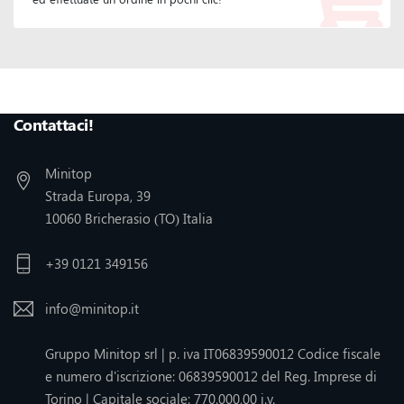
Seguiteci :
Contattaci!
Minitop
Strada Europa, 39
10060 Bricherasio (TO) Italia
+39 0121 349156
info@minitop.it
Gruppo Minitop srl | p. iva IT06839590012 Codice fiscale
e numero d'iscrizione: 06839590012 del Reg. Imprese di
Torino | Capitale sociale: 770.000,00 i.v.