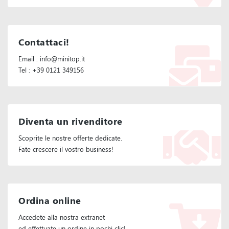
Contattaci!
Email : info@minitop.it
Tel : +39 0121 349156
Diventa un rivenditore
Scoprite le nostre offerte dedicate.
Fate crescere il vostro business!
Ordina online
Accedete alla nostra extranet
ed effettuate un ordine in pochi clic!