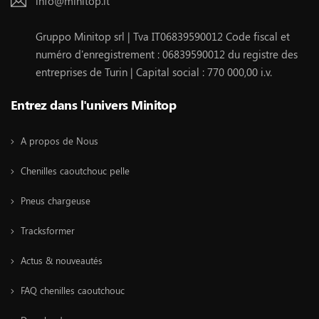
info@minitop.it
Gruppo Minitop srl | Tva IT06839590012 Code fiscal et
numéro d'enregistrement : 06839590012 du registre des
entreprises de Turin | Capital social : 770 000,00 i.v.
Entrez dans l'univers Minitop
A propos de Nous
Chenilles caoutchouc pelle
Pneus chargeuse
Tracksformer
Actus & nouveautés
FAQ chenilles caoutchouc