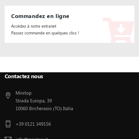
Commandez en ligne
Accédez à notre extranet
Passez commande en quelques clics !
Suivez Nous :
Contactez nous
Minitop
Strada Europa, 39
10060 Bricherasio (TO) Italia
+39 0121 349156