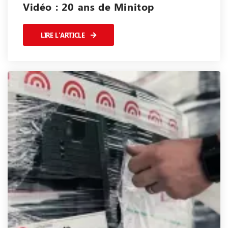
Vidéo : 20 ans de Minitop
LIRE L'ARTICLE