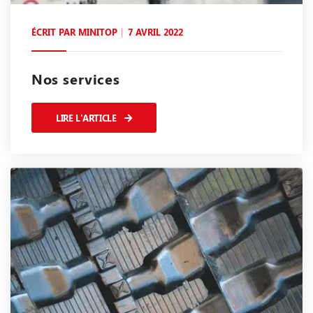
ÉCRIT PAR
MINITOP
7 AVRIL 2022
Nos services
LIRE L'ARTICLE