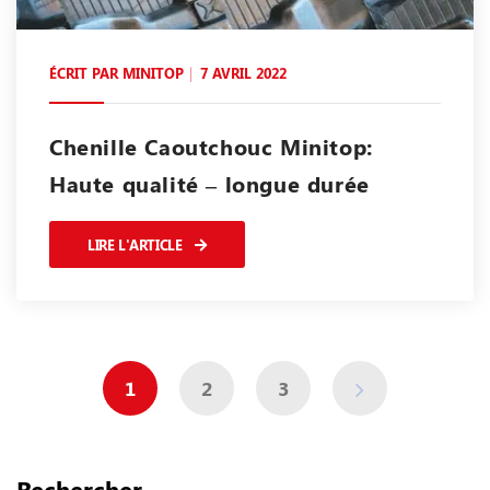
ÉCRIT PAR
MINITOP
7 AVRIL 2022
Chenille Caoutchouc Minitop:
Haute qualité – longue durée
LIRE L'ARTICLE
1
2
3
Rechercher