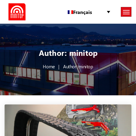
Français
Author: minitop
Home
Author: minitop