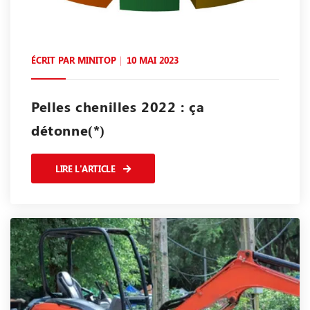
ÉCRIT PAR
MINITOP
10 MAI 2023
Pelles chenilles 2022 : ça
détonne(*)
LIRE L'ARTICLE