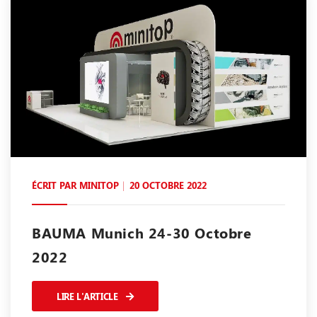
ÉCRIT PAR
MINITOP
20 OCTOBRE 2022
BAUMA Munich 24-30 Octobre
2022
LIRE L'ARTICLE