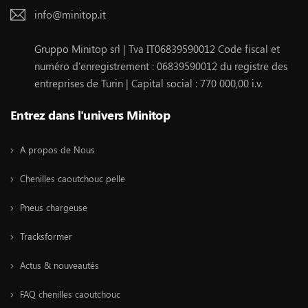
info@minitop.it
Gruppo Minitop srl | Tva IT06839590012 Code fiscal et
numéro d'enregistrement : 06839590012 du registre des
entreprises de Turin | Capital social : 770 000,00 i.v.
Entrez dans l'univers Minitop
A propos de Nous
Chenilles caoutchouc pelle
Pneus chargeuse
Tracksformer
Actus & nouveautés
FAQ chenilles caoutchouc