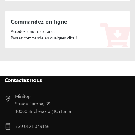
Commandez en ligne
Accédez à notre extranet
Passez commande en quelques clics !
Suivez Nous :
Contactez nous
Minitop
Strada Europa, 39
10060 Bricherasio (TO) Italia
+39 0121 349156