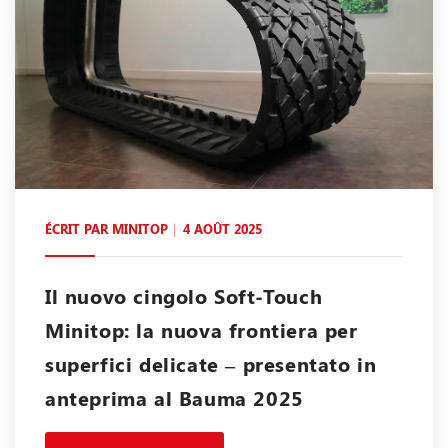
ÉCRIT PAR
MINITOP
4 AOÛT 2025
Il nuovo cingolo Soft-Touch
Minitop: la nuova frontiera per
superfici delicate – presentato in
anteprima al Bauma 2025