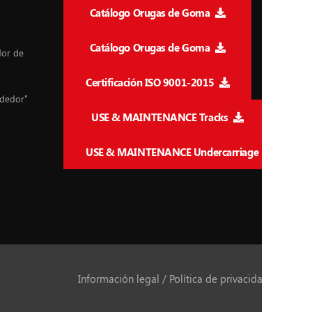
Catálogo Orugas de Goma
Catálogo Orugas de Goma
dor de
Certificación ISO 9001-2015
ndedor"
USE & MAINTENANCE Tracks
USE & MAINTENANCE Undercarriage
Información legal / Política de privacidad