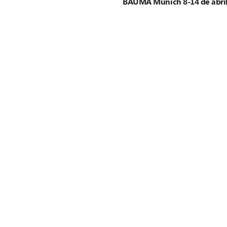
BAUMA Múnich 8-14 de abril