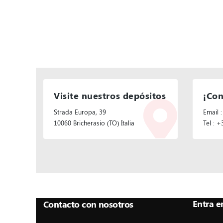
Visite nuestros depósitos
¡Con
Strada Europa, 39
Email :
10060 Bricherasio (TO) Italia
Tel : 
Síganos:
Entra e
Contacto con nosotros