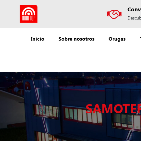
Conve
Descub
Inicio
Sobre nosotros
Orugas
SAMOTER