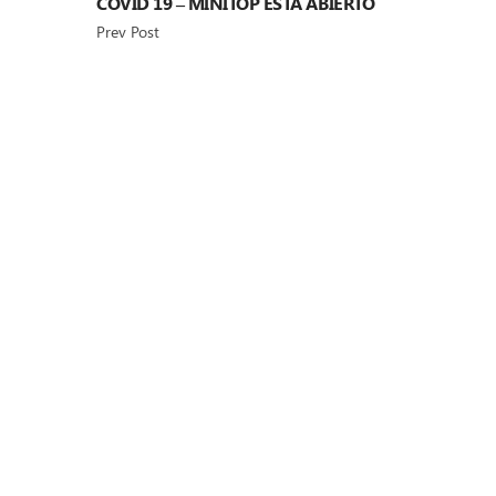
COVID 19 – MINITOP ESTÁ ABIERTO
Prev Post