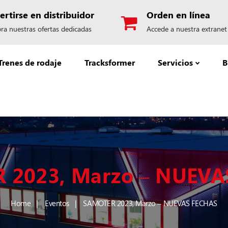
rtirse en distribuidor
Orden en línea
ra nuestras ofertas dedicadas
Accede a nuestra extranet
Trenes de rodaje
Tracksformer
Servicios
B
 2023, Marzo – NUEVA
Home
Eventos
SAMOTER 2023, Marzo – NUEVAS FECHAS