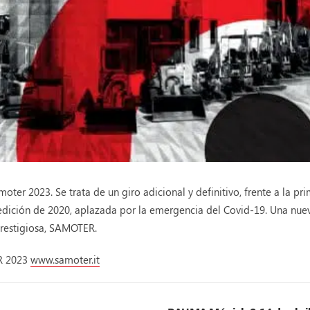
ter 2023. Se trata de un giro adicional y definitivo, frente a la pr
 edición de 2020, aplazada por la emergencia del Covid-19. Una nue
prestigiosa, SAMOTER.
ER 2023
www.samoter.it