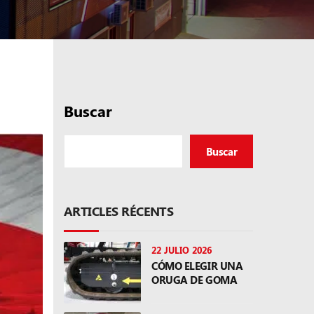
Buscar
Buscar
ARTICLES RÉCENTS
22 JULIO 2026
CÓMO ELEGIR UNA
ORUGA DE GOMA