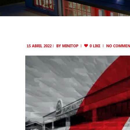
15 ABRIL 2022
BY
MINITOP
0 LIKE
NO COMMEN