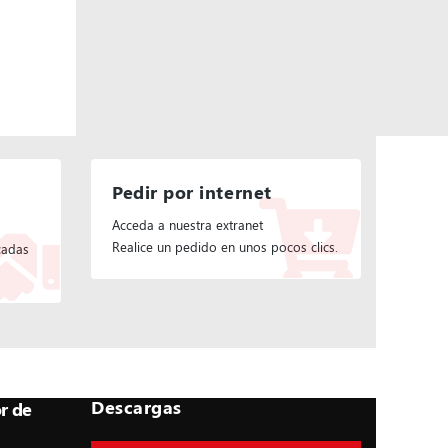
Pedir por internet
Acceda a nuestra extranet
Realice un pedido en unos pocos clics.
cadas
Descargas
r de