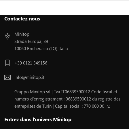
Suivez Nous :
Contactez nous
Minitop
Strada Europa, 39
10060 Bricherasio (TO) Italia
+39 0121 349156
info@minitop.it
Gruppo Minitop srl | Tva IT06839590012 Code fiscal et
numéro d'enregistrement : 06839590012 du registre des
entreprises de Turin | Capital social : 770 000,00 i.v.
Entrez dans l'univers Minitop