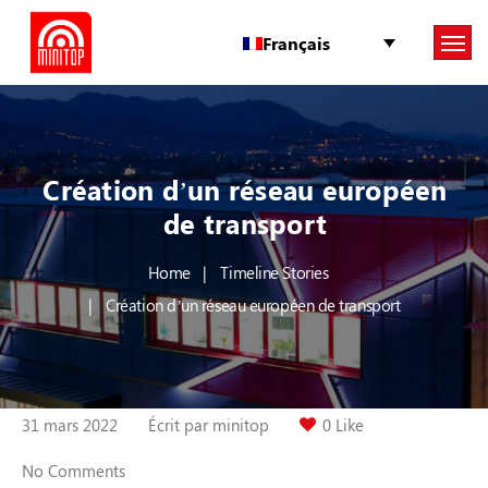
Français
Création d’un réseau européen
de transport
Home
Timeline Stories
Création d’un réseau européen de transport
31 mars 2022
Écrit par
minitop
0 Like
No Comments