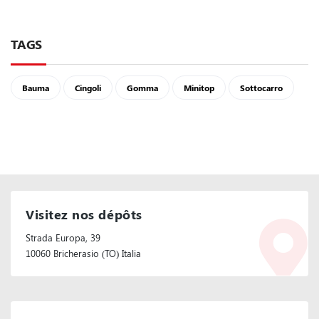
TAGS
Bauma
Cingoli
Gomma
Minitop
Sottocarro
Visitez nos dépôts
Strada Europa, 39
10060 Bricherasio (TO) Italia