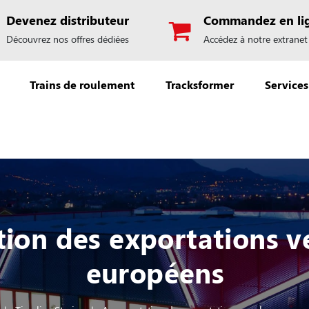
Devenez distributeur
Commandez en li
Découvrez nos offres dédiées
Accédez à notre extranet
Trains de roulement
Tracksformer
Services
on des exportations ve
européens