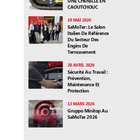
UNE CHENILLE EN
CAOUTCHOUC
19 MAI 2026
SaMoTer: Le Salon
Italien De Référence
Du Secteur Des
Engins De
Terrassement
28 AVRIL 2026
Sécurité Au Travail :
Prévention,
Maintenance Et
Protection
13 MARS 2026
Gruppo Minitop Au
SaMoTer 2026