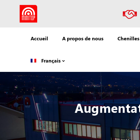
Accueil
A propos de nous
Chenilles
Français
Augmentati