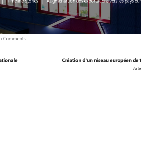
Timeline Stories
Augmentation des exportations vers les pays eu
o Comments
nationale
Création d’un réseau européen de 
Arti