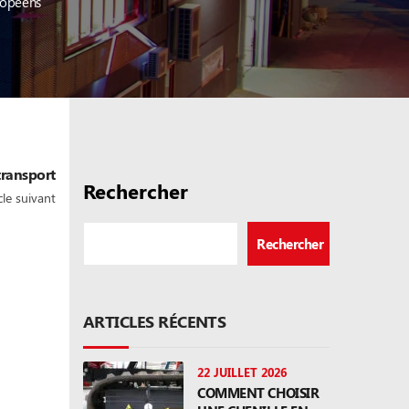
ropéens
transport
Rechercher
cle suivant
Rechercher
ARTICLES RÉCENTS
22 JUILLET 2026
COMMENT CHOISIR