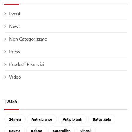
Eventi
News
Non Categorizzato
Press
Prodotti E Servizi
Video
TAGS
24mesi
Antivibrante
Antivibranti
Battistrada
Bauma
Bobcat
Caterpillar
Cingoli