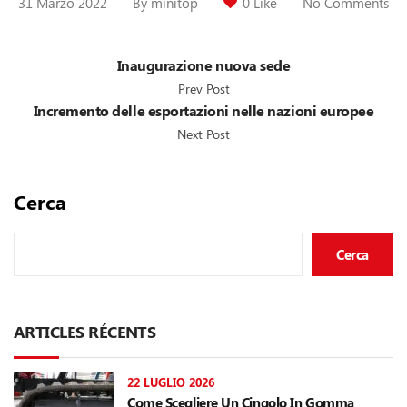
31 Marzo 2022
By
minitop
0 Like
No Comments
Inaugurazione nuova sede
Prev Post
Incremento delle esportazioni nelle nazioni europee
Next Post
Cerca
Cerca
ARTICLES RÉCENTS
22 LUGLIO 2026
Come Scegliere Un Cingolo In Gomma