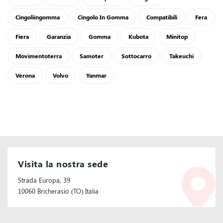
Cingoliingomma
Cingolo In Gomma
Compatibili
Fera
Fiera
Garanzia
Gomma
Kubota
Minitop
Movimentoterra
Samoter
Sottocarro
Takeuchi
Verona
Volvo
Yanmar
Visita la nostra sede
Strada Europa, 39
10060 Bricherasio (TO) Italia