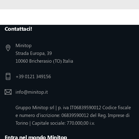
Seguiteci :
Contattaci!
Minitop
Strada Europa, 39
10060 Bricherasio (TO) Italia
+39 0121 349156
info@minitop.it
Gruppo Minitop srl | p. iva IT06839590012 Codice fiscale
e numero d'iscrizione: 06839590012 del Reg. Imprese di
Torino | Capitale sociale: 770.000,00 i.v.
Entra nel mondo Minitop