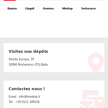
Bauma
Cingoli
Gomma
Minitop
Sottocarro
Visitez nos dépôts
Strada Europa, 39
10060 Bricherasio (TO) Italia
Contactez nous !
Email : info@minitop.it
Tel : +39 0121 349156