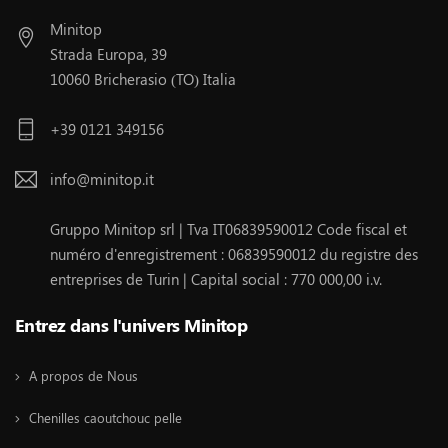
Minitop
Strada Europa, 39
10060 Bricherasio (TO) Italia
+39 0121 349156
info@minitop.it
Gruppo Minitop srl | Tva IT06839590012 Code fiscal et
numéro d'enregistrement : 06839590012 du registre des
entreprises de Turin | Capital social : 770 000,00 i.v.
Entrez dans l'univers Minitop
A propos de Nous
Chenilles caoutchouc pelle