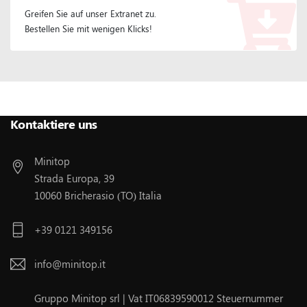
Greifen Sie auf unser Extranet zu.
Bestellen Sie mit wenigen Klicks!
Folgen Sie Uns :
Kontaktiere uns
Minitop
Strada Europa, 39
10060 Bricherasio (TO) Italia
+39 0121 349156
info@minitop.it
Gruppo Minitop srl | Vat IT06839590012 Steuernummer