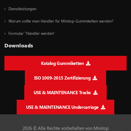
Dienstleistungen
Warum sollte man Händler für Minitop-Gummiketten werden?
Formular "Händler werden"
Downloads
Katalog Gummiketten
ISO 1009-2015 Zertifizierung
USE & MAINTENANCE Tracks
USE & MAINTENANCE Undercarriage
2026 © Alle Rechte vorbehalten von Minitop