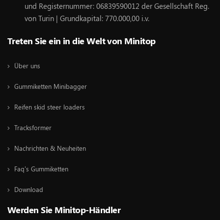
und Registernummer: 06839590012 der Gesellschaft Reg.
von Turin | Grundkapital: 770.000,00 i.v.
Treten Sie ein in die Welt von Minitop
Über uns
Gummiketten Minibagger
Reifen skid steer loaders
Tracksformer
Nachrichten & Neuheiten
Faq's Gummiketten
Download
Werden Sie Minitop-Händler