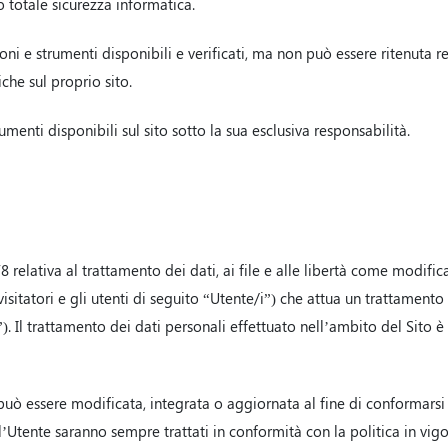
 totale sicurezza informatica.
oni e strumenti disponibili e verificati, ma non può essere ritenuta r
che sul proprio sito.
umenti disponibili sul sito sotto la sua esclusiva responsabilità.
 relativa al trattamento dei dati, ai file e alle libertà come modif
isitatori e gli utenti di seguito “Utente/i”) che attua un trattamento
”). Il trattamento dei dati personali effettuato nell’ambito del Sito è
 può essere modificata, integrata o aggiornata al fine di conformarsi 
dell’Utente saranno sempre trattati in conformità con la politica in vi