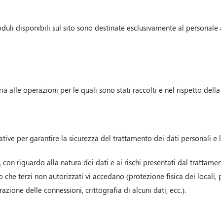
uli disponibili sul sito sono destinate esclusivamente al personale a
ia alle operazioni per le quali sono stati raccolti e nel rispetto dell
ive per garantire la sicurezza del trattamento dei dati personali e l
 con riguardo alla natura dei dati e ai rischi presentati dal trattament
 o che terzi non autorizzati vi accedano (protezione fisica dei locali
razione delle connessioni, crittografia di alcuni dati, ecc.).