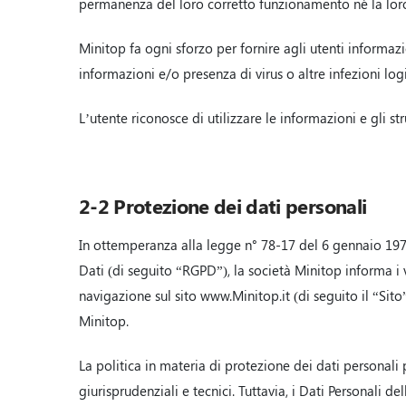
permanenza del loro corretto funzionamento né la loro
Minitop fa ogni sforzo per fornire agli utenti informazi
informazioni e/o presenza di virus o altre infezioni logi
L’utente riconosce di utilizzare le informazioni e gli str
2-2 Protezione dei dati personali
In ottemperanza alla legge n° 78-17 del 6 gennaio 1978
Dati (di seguito “RGPD”), la società Minitop informa i v
navigazione sul sito www.Minitop.it (di seguito il “Sito
Minitop.
La politica in materia di protezione dei dati personali
giurisprudenziali e tecnici. Tuttavia, i Dati Personali 