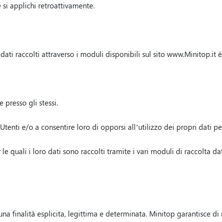
si applichi retroattivamente.
dati raccolti attraverso i moduli disponibili sul sito www.Minitop.it 
e presso gli stessi.
tenti e/o a consentire loro di opporsi all’utilizzo dei propri dati pe
r le quali i loro dati sono raccolti tramite i vari moduli di raccolta d
na finalità esplicita, legittima e determinata. Minitop garantisce di