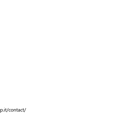
p.it/contact/