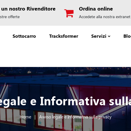
 un nostro Rivenditore
Ordina online
stre offerte
Accedete alla nostra extranet
Sottocarro
Tracksformer
Servizi
Bl
egale e Informativa sull
Home
Avviso legale e Informativa sulla privacy