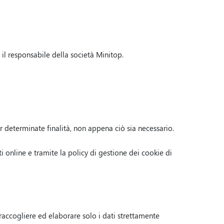
è il responsabile della società Minitop.
r determinate finalità, non appena ciò sia necessario.
ati online e tramite la policy di gestione dei cookie di
 raccogliere ed elaborare solo i dati strettamente