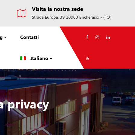
Visita la nostra sede
Strada Europa, 39 10060 Bricherasio - (TO)
og
Contatti
Italiano
a privacy