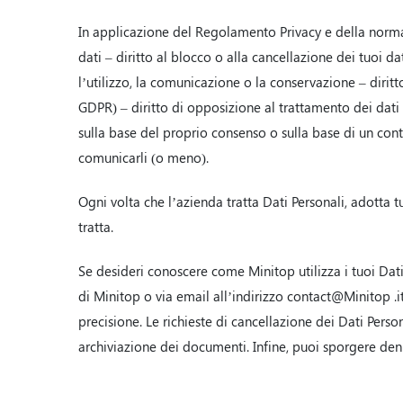
In applicazione del Regolamento Privacy e della normat
dati – diritto al blocco o alla cancellazione dei tuoi d
l’utilizzo, la comunicazione o la conservazione – diritt
GDPR) – diritto di opposizione al trattamento dei dati (
sulla base del proprio consenso o sulla base di un contra
comunicarli (o meno).
Ogni volta che l’azienda tratta Dati Personali, adotta tu
tratta.
Se desideri conoscere come Minitop utilizza i tuoi Dati P
di Minitop o via email all’indirizzo contact@Minitop .it.
precisione. Le richieste di cancellazione dei Dati Perso
archiviazione dei documenti. Infine, puoi sporgere denun