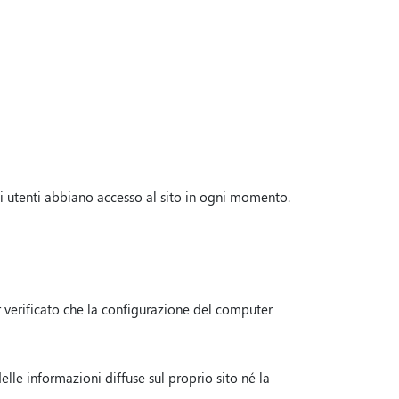
li utenti abbiano accesso al sito in ogni momento.
r verificato che la configurazione del computer
le informazioni diffuse sul proprio sito né la