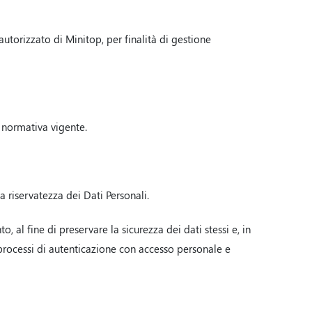
utorizzato di Minitop, per finalità di gestione
a normativa vigente.
a riservatezza dei Dati Personali.
o, al fine di preservare la sicurezza dei dati stessi e, in
, processi di autenticazione con accesso personale e