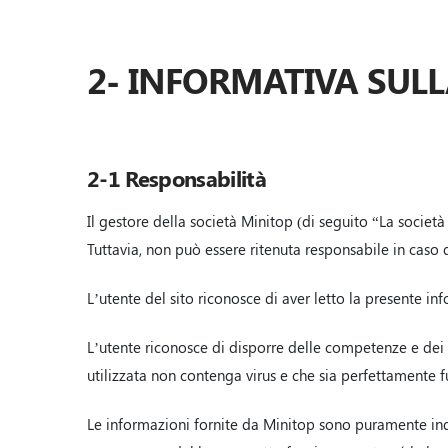
2- INFORMATIVA SULL
2-1 Responsabilità
Il gestore della società Minitop (di seguito “La societ
Tuttavia, non può essere ritenuta responsabile in caso d
L’utente del sito riconosce di aver letto la presente in
L’utente riconosce di disporre delle competenze e dei m
utilizzata non contenga virus e che sia perfettamente 
Le informazioni fornite da Minitop sono puramente indi