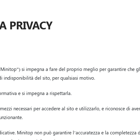
A PRIVACY
à Minitop”) si impegna a fare del proprio meglio per garantire che g
i indisponibilità del sito, per qualsiasi motivo.
formativa e si impegna a rispettarla.
ezzi necessari per accedere al sito e utilizzarlo, e riconosce di ave
funzionante.
cative. Minitop non può garantire l’accuratezza e la completezza del