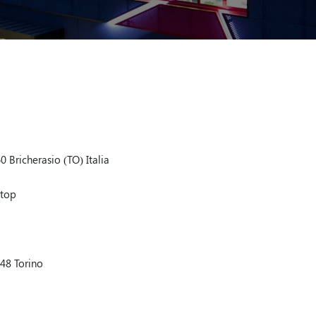
 Bricherasio (TO) Italia
itop
48 Torino