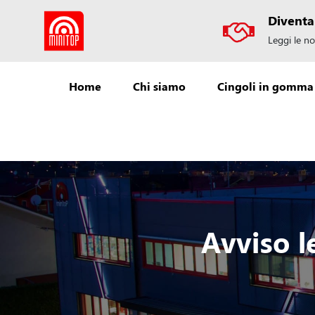
Diventa
Leggi le no
Home
Chi siamo
Cingoli in gomma
Avviso l