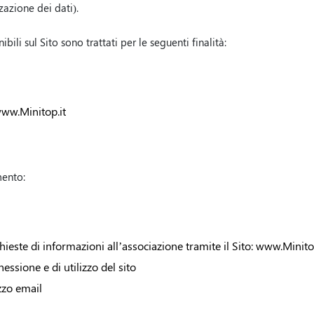
zazione dei dati).
ili sul Sito sono trattati per le seguenti finalità:
www.Minitop.it
mento:
hieste di informazioni all’associazione tramite il Sito: www.Minito
essione e di utilizzo del sito
zzo email