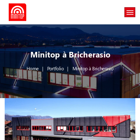
Minitop à Bricherasio
Home
Portfolio
Minitop à Bricherasio