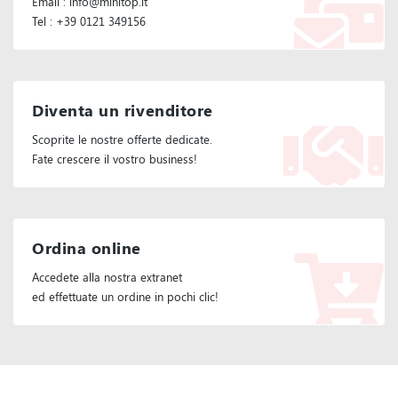
Email : info@minitop.it
Tel : +39 0121 349156
Diventa un rivenditore
Scoprite le nostre offerte dedicate.
Fate crescere il vostro business!
Ordina online
Accedete alla nostra extranet
ed effettuate un ordine in pochi clic!
Seguiteci :