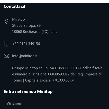
Contattaci!
Minitop
Strada Europa, 39
10060 Bricherasio (TO) Italia
+39 0121 349156
info@minitop.it
Gruppo Minitop srl | p. iva IT06839590012 Codice fiscale
e numero d'iscrizione: 06839590012 del Reg. Imprese di
Torino | Capitale sociale: 770.000,00 i.v.
Entra nel mondo Minitop
Chi siamo