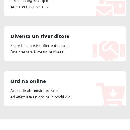
Email : info@minitop.it
Tel : +39 0121 349156
Diventa un rivenditore
Scoprite le nostre offerte dedicate.
Fate crescere il vostro business!
Ordina online
Accedete alla nostra extranet
ed effettuate un ordine in pochi clic!
Seguiteci :