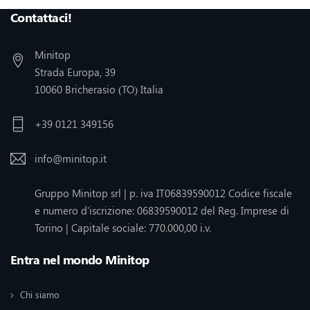
Contattaci!
Minitop
Strada Europa, 39
10060 Bricherasio (TO) Italia
+39 0121 349156
info@minitop.it
Gruppo Minitop srl | p. iva IT06839590012 Codice fiscale
e numero d'iscrizione: 06839590012 del Reg. Imprese di
Torino | Capitale sociale: 770.000,00 i.v.
Entra nel mondo Minitop
Chi siamo