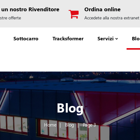
 un nostro Rivenditore
Ordina online
stre offerte
Accedete alla nostra extranet
Sottocarro
Tracksformer
Servizi
Bl
Blog
Home
Blog
Page 3