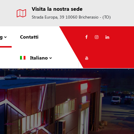
Visita la nostra sede
Strada Europa, 39 10060 Bricherasio - (TO)
og
Contatti
Italiano